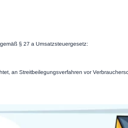
 gemäß § 27 a Umsatzsteuergesetz:
lichtet, an Streitbeilegungsverfahren vor Verbraucher