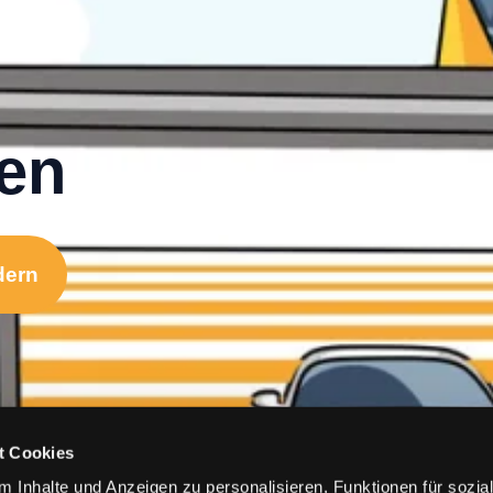
gen
dern
t Cookies
 Inhalte und Anzeigen zu personalisieren, Funktionen für sozia