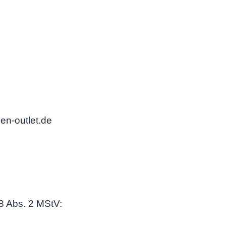
en-outlet.de
18 Abs. 2 MStV: