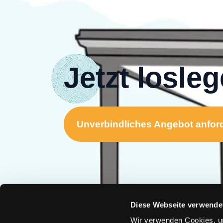
Jetzt losle
Unverbindliches Angebot anfor
Diese Webseite verwende
Wir verwenden Cookies, um